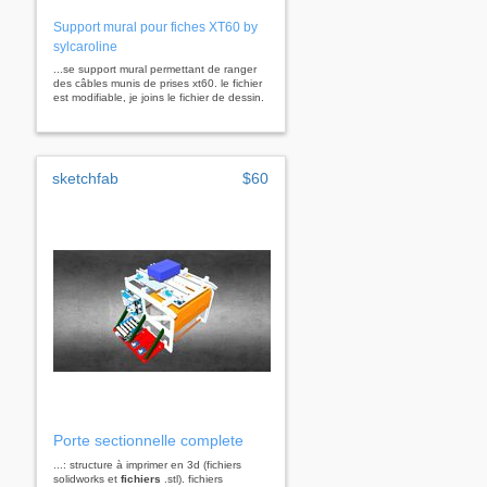
Support mural pour fiches XT60 by
sylcaroline
...se support mural permettant de ranger
des câbles munis de prises xt60. le fichier
est modifiable, je joins le fichier de dessin.
sketchfab
$60
Porte sectionnelle complete
...: structure à imprimer en 3d (fichiers
solidworks et
fichiers
.stl). fichiers