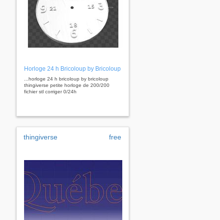
Horloge 24 h Bricoloup by Bricoloup
...horloge 24 h bricoloup by bricoloup
thingiverse petite horloge de 200/200
fichier stl corriger 0/24h
thingiverse
free