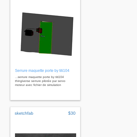
Serrure maquette porte by titi104
...serrure maquette porte by titi104
thingiverse serrure pilotée par servo
moteur avec fichier de simulation
sketchfab
$30