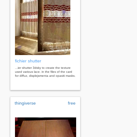
fichier shutter
...ier shutter 3dsky to create the texture
used various lace. in the files of the card
for diffuz, displejsmenta and opasiti masks.
thingiverse
free