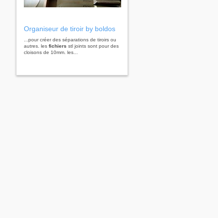
Organiseur de tiroir by boldos
...pour créer des séparations de tiroirs ou
autres. les
fichiers
stl joints sont pour des
cloisons de 10mm. les...