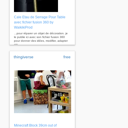
Cale Etau de Serrage Pour Table
avec fichier fusion 360 by
WaikikiProd
...pour réparer un objet de décoration. je
le publie ici avec son fichier fusion 360
pour donner des idées, modifier, adapter
etc...
thingiverse
free
Minecraft Block 39cm out of