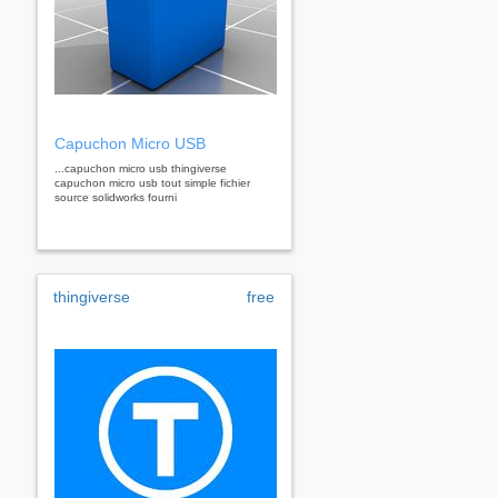
Capuchon Micro USB
...capuchon micro usb thingiverse
capuchon micro usb tout simple fichier
source solidworks fourni
thingiverse
free