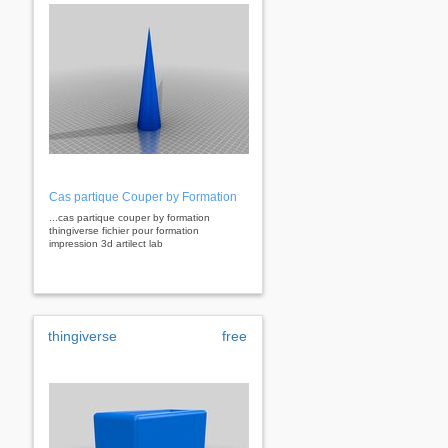
Cas partique Couper by Formation
...cas partique couper by formation
thingiverse fichier pour formation
impression 3d artilect lab
thingiverse
free