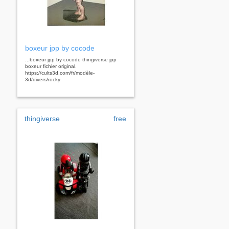
boxeur jpp by cocode
...boxeur jpp by cocode thingiverse jpp
boxeur fichier original.
https://cults3d.com/fr/modèle-
3d/divers/rocky
thingiverse
free