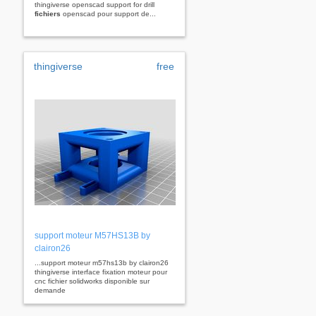
thingiverse openscad support for drill
fichiers
openscad pour support de...
thingiverse
free
support moteur M57HS13B by
clairon26
...support moteur m57hs13b by clairon26
thingiverse interface fixation moteur pour
cnc fichier solidworks disponible sur
demande