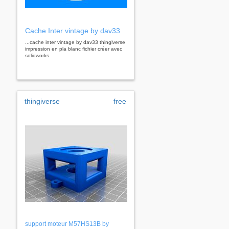
Cache Inter vintage by dav33
...cache inter vintage by dav33 thingiverse
impression en pla blanc fichier créer avec
solidworks
thingiverse
free
support moteur M57HS13B by