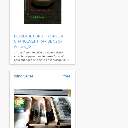
BEYBLADE BURST : POINTE À
CHANGEMENT RAPIDE V2 by
Armand_D
..."base" (en fonction de votre driver).
ensuite, imprimez les
fichiers
"pointe"
pour changer de pointe en la vissant sur...
thingiverse
free