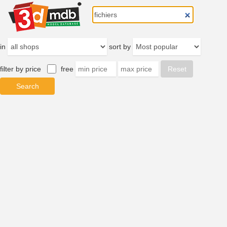
in
sort by
filter by price
free