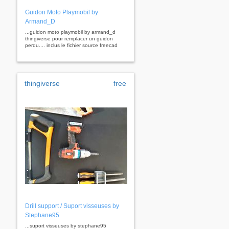
Guidon Moto Playmobil by
Armand_D
...guidon moto playmobil by armand_d
thingiverse pour remplacer un guidon
perdu.... inclus le fichier source freecad
thingiverse
free
Drill support / Suport visseuses by
Stephane95
...suport visseuses by stephane95