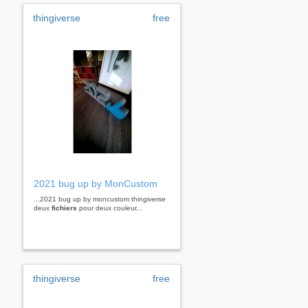
thingiverse
free
2021 bug up by MonCustom
...2021 bug up by moncustom thingiverse
deux
fichiers
pour deux couleur...
thingiverse
free