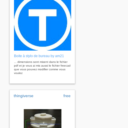
Boite à stylo de bureau by am21
... dimensions sont misent dans le fichier
pdf et je vous ai mis aussi le fichier freecad
que vous pouvez modifier comme vous
voulez
thingiverse
free