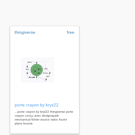
thingiverse
free
porte crayon by krys22
...porte crayon by krys22 thingiverse porte
crayon conçu avec designspark
mechanical fichier source rsdoc fourni
plans fournis