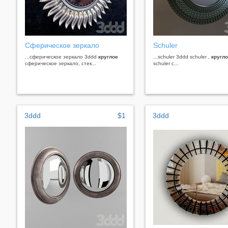
Сферическое зеркало
Schuler
...сферическое зеркало 3ddd
круглое
...schuler 3ddd schuler ,
кругл
сферическое зеркало, стек...
schuler с...
3ddd
$1
3ddd