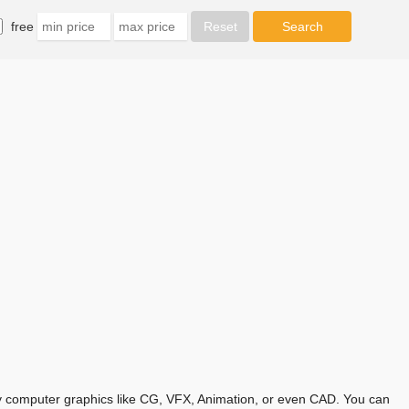
free
any computer graphics like CG, VFX, Animation, or even CAD. You can