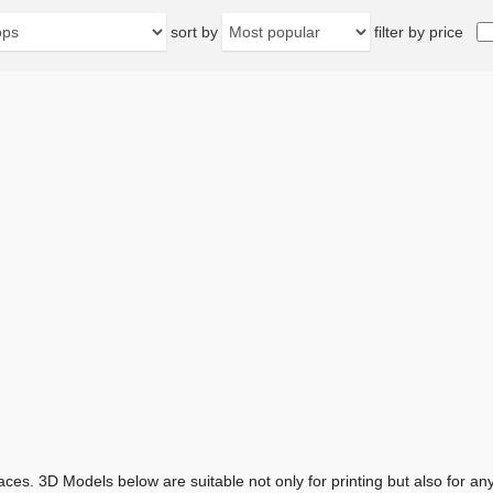
sort by
filter by price
aces. 3D Models below are suitable not only for printing but also for 