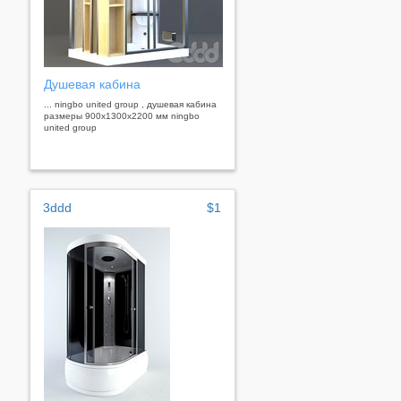
Душевая кабина
... ningbo united group , душевая кабина
размеры 900x1300x2200 мм ningbo
united group
3ddd
$1