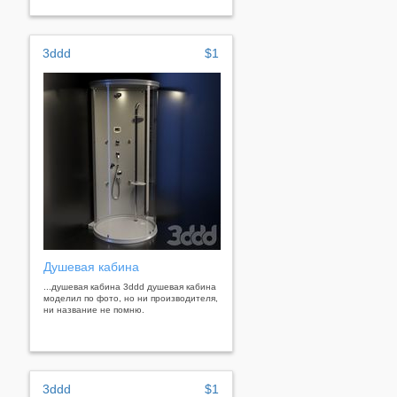
3ddd
$1
Душевая кабина
...душевая кабина 3ddd душевая кабина
моделил по фото, но ни производителя,
ни название не помню.
3ddd
$1