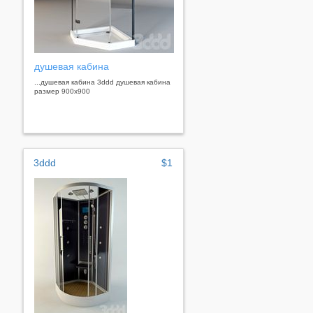
душевая кабина
...душевая кабина 3ddd душевая кабина
размер 900х900
3ddd
$1