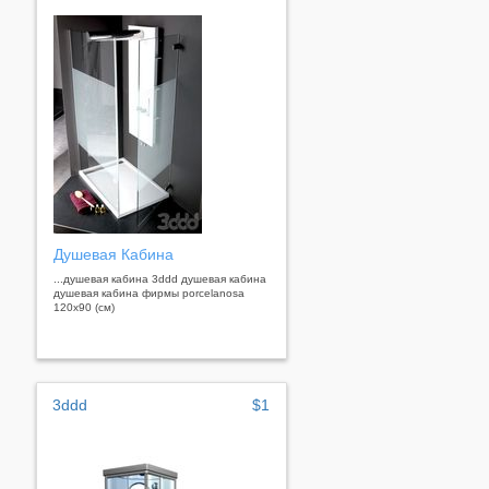
Душевая Кабина
...душевая кабина 3ddd душевая кабина
душевая кабина фирмы porcelanosa
120х90 (см)
3ddd
$1