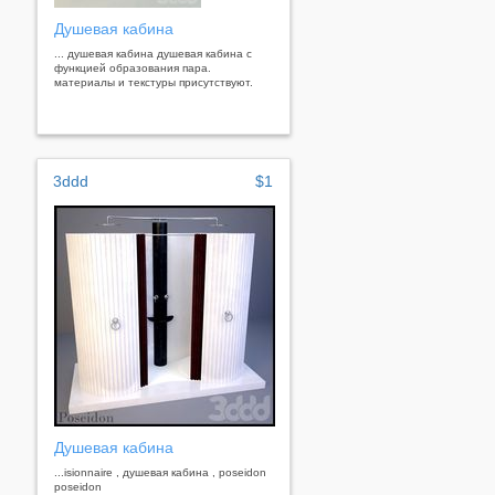
Душевая кабина
... душевая кабина душевая кабина с
функцией образования пара.
материалы и текстуры присутствуют.
3ddd
$1
Душевая кабина
...isionnaire , душевая кабина , poseidon
poseidon