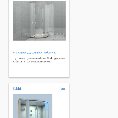
угловая душевая кабина
...угловая душевая кабина 3ddd душевая
кабина , стол душевая кабина
3ddd
free