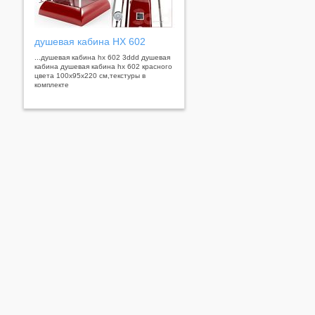
душевая кабина HX 602
...душевая кабина hx 602 3ddd душевая
кабина душевая кабина hx 602 красного
цвета 100x95x220 см,текстуры в
комплекте