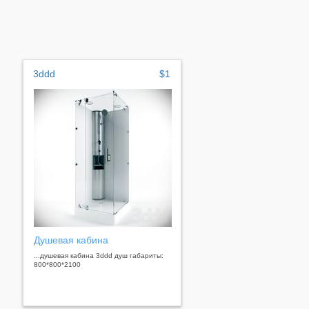
3ddd
$1
Душевая кабина
...душевая кабина 3ddd душ габариты:
800*800*2100