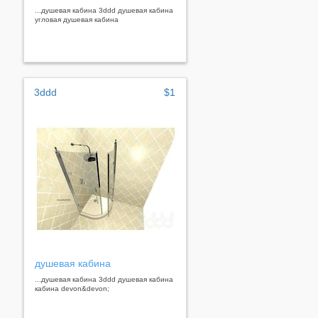
...душевая кабина 3ddd душевая кабина
угловая душевая кабина
3ddd
$1
душевая кабина
...душевая кабина 3ddd душевая кабина
кабина devon&devon;