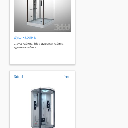
душ кабина
...душ кабина 3ddd душевая кабина
душевая кабина
3ddd
free