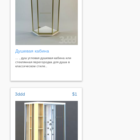
Душевая кабина
... , душ угловая душевая кабина или
стеклянная перегородка для душа в
классическом стиле..
3ddd
$1