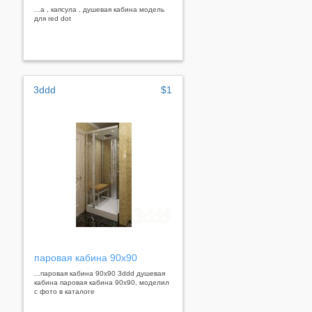
...а , капсула , душевая кабина модель
для red dot
3ddd
$1
паровая кабина 90х90
...паровая кабина 90х90 3ddd душевая
кабина паровая кабина 90х90, моделил
с фото в каталоге