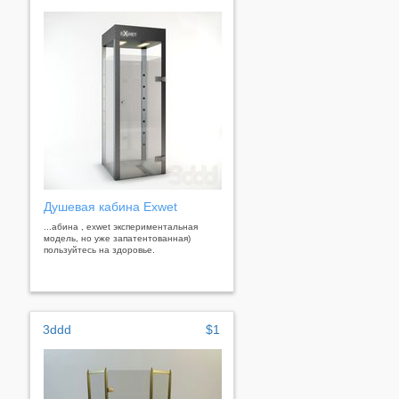
Душевая кабина Exwet
...абина , exwet экспериментальная
модель, но уже запатентованная)
пользуйтесь на здоровье.
3ddd
$1