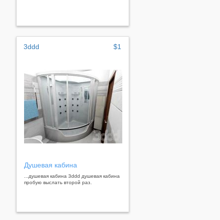
3ddd
$1
Душевая кабина
...душевая кабина 3ddd душевая кабина
пробую выслать второй раз.