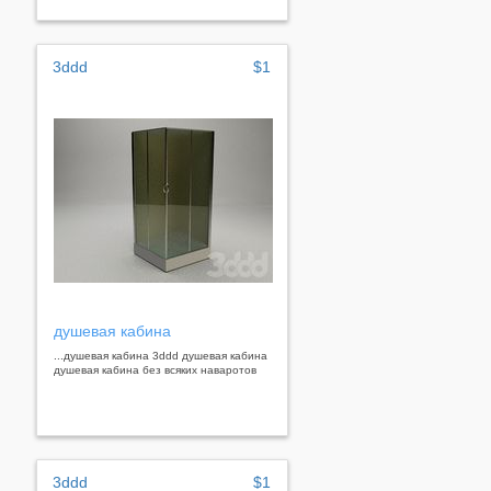
3ddd
$1
душевая кабина
...душевая кабина 3ddd душевая кабина
душевая кабина без всяких наваротов
3ddd
$1