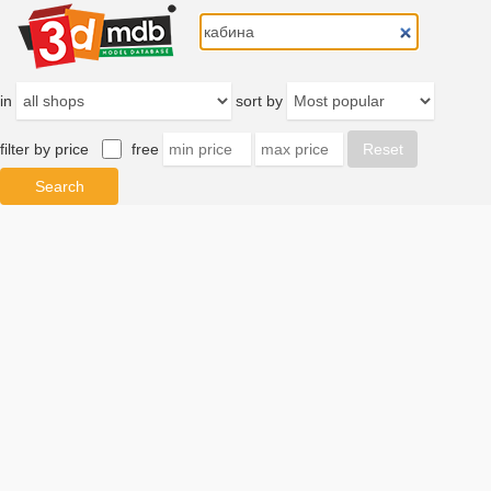
in
sort by
filter by price
free