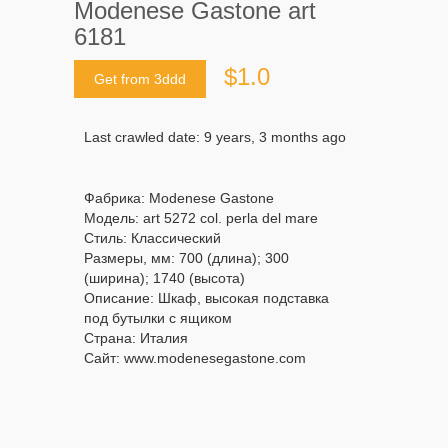
Modenese Gastone art
6181
$1.0
Get from 3ddd
Last crawled date: 9 years, 3 months ago
Фабрика: Modenese Gastone
Модель: art 5272 col. perla del mare
Стиль: Классический
Размеры, мм: 700 (длина); 300
(ширина); 1740 (высота)
Описание: Шкаф, высокая подставка
под бутылки с ящиком
Страна: Италия
Сайт: www.modenesegastone.com