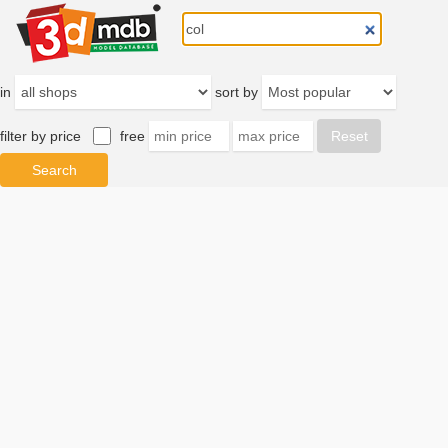
in
sort by
filter by price
free