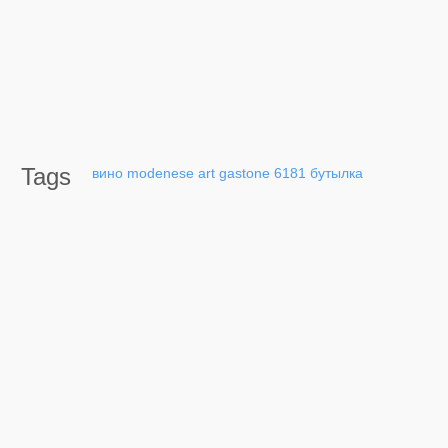
Tags
вино
modenese
art
gastone
6181
бутылка